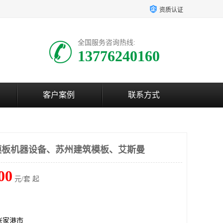
资质认证
全国服务咨询热线:
13776240160
客户案例
联系方式
模板机器设备、苏州建筑模板、艾斯曼
00
元/套 起
张家港市