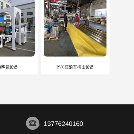
浪瓦挤出设备
AAS塑胶原料设备 ASA装饰流延薄膜 ASA薄膜挤出机
13776240160