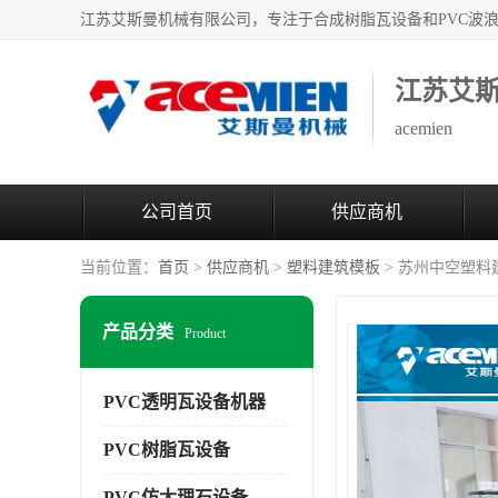
江苏艾
acemien
公司首页
供应商机
当前位置：
首页
>
供应商机
>
塑料建筑模板
> 苏州中空塑
产品分类
Product
PVC透明瓦设备机器
PVC树脂瓦设备
PVC仿大理石设备