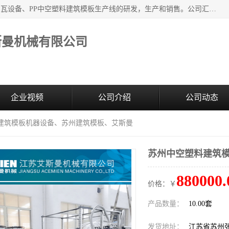
江苏艾斯曼机械有限公司，专注于合成树脂瓦设备和PVC波浪瓦设备、PP中空塑料建筑模板生产线的研发，生产和销售。公司汇集了一批专业技术领域的优秀人才，组成了以中青年科技精英为骨干的高素质科研队伍，在不断的产品研发实践中积累了丰富的产品设计经验和精深的理论知识。
斯曼机械有限公司
企业视频
公司介绍
公司动态
料建筑模板机器设备、苏州建筑模板、艾斯曼
苏州中空塑料建筑
880000.
价格：￥
产品数量：
10.00套
发货地址：
江苏省苏州