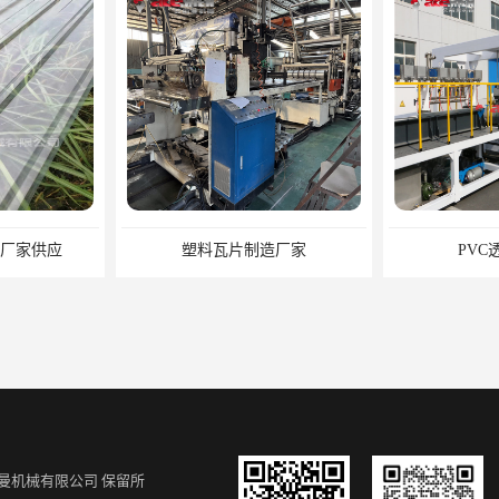
造厂家
PVC透明瓦设备
PVC波
曼机械有限公司
保留所