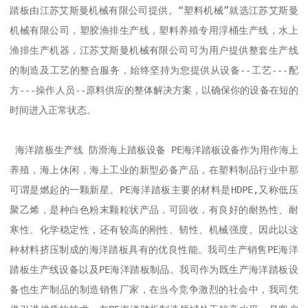
踏板由江苏艾斯曼机械有限公司提供。“塑料机械”就选江苏艾斯曼
机械有限公司，塑胶渔排生产线，塑料养殖专用浮桶生产线，水上
渔排生产机器，江苏艾斯曼机械有限公司可为用户提供整套生产线
的制造及工艺的整合服务，始终坚持为您提供从设备--工艺---配
方---操作人员--原料供应的整体解决方案，以确保你的设备在短的
时间进入正常状态。

 海洋踏板生产线 防滑海上踏板设备 PE海洋踏板设备作为用作海上
养殖，海上休闲，海上工业的新型必备产品，在塑料制品行业中那
可谓是燃起的一颗新星。PE海洋踏板主要的材料是HDPE,又称低压
聚乙烯，是种白色粉末颗粒状产品，可回收，有良好的耐热性、耐
寒性、化学稳定性，还有较高的刚性、韧性、机械强度。因此以这
种材料挤压制成的海洋踏板具有的优良性能。我司生产销售PE海洋
踏板生产线设备以及PE海洋踏板制品。我司作为既生产海洋踏板设
备也生产制品的制造销售厂家，在当今竞争激烈的社会中，我司凭