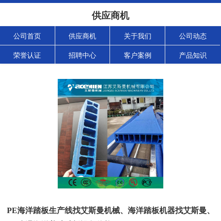
供应商机
公司首页
供应商机
关于我们
公司动态
荣誉认证
招聘中心
客户案例
产品知识
PE海洋踏板生产线找艾斯曼机械、海洋踏板机器找艾斯曼、