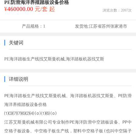
PE防滑海洋养殖踏板设备价格
¥
460000.00
元/套 起
浏览次数：
2097
次
产品规格：
1
发货地:
江苏省苏州张家港市
关键词
PE海洋踏板生产线找艾斯曼机械,海洋踏板机器找艾斯
详细说明
PE海洋踏板生产线找艾斯曼机械、海洋踏板机器找艾斯曼、PE防滑
海洋养殖踏板设备价格

⑴⑶⑺⑺⑹⑵⑷(o)⑴⑹(o)

江苏艾斯曼机械有限公司专业制作PE海洋防滑中空踏板设备、PP中
空格子板设备、中空格子板生产线，塑料中空格子板(也叫中空隔子