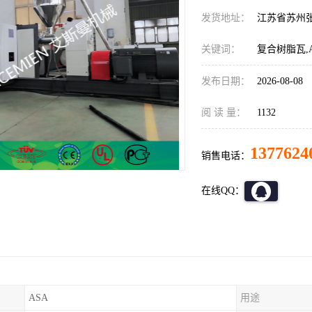
发货地址：
江苏省苏州
关键词：
复合树脂瓦,
发布日期：
2026-08-08
阅 读 量：
1132
1377624
销售电话：
在线QQ：
ASA
用途