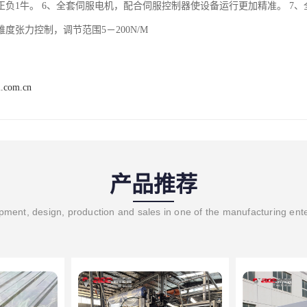
正负1牛。 6、全套伺服电机，配合伺服控制器使设备运行更加精准。 7
度张力控制，调节范围5－200N/M
i.com.cn
产品推荐
ment, design, production and sales in one of the manufacturing ent