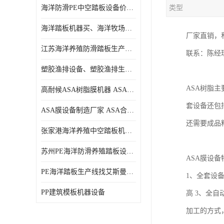
海洋防滑PE中空踏板设备价格、中空塑料海洋踏板设备价格
类型
海洋踏板机器买、海洋牧场生产线买、塑料踏板设备买
厂家直销，私
江苏海洋养殖防滑踏板生产线、江苏海洋养殖防滑踏板设备
联系：陈经理 13
塑胶渔排设备、塑胶渔排生产线、海洋踏板设备
ASA树脂
高耐候ASA树脂膜机器 ASA装饰流延薄膜机器
套设备还包
ASA膜设备制造厂家 ASA合成树脂瓦膜设备制造口碑厂家
还需要成品料
张家港海洋养殖中空踏板机器价格、苏州专业生产制造PE塑胶渔排防滑踏板设备
苏州PE海洋防滑养殖踏板设备哪家专业、PE海洋防滑中空踏板生产线哪家专业
ASA膜设备
PE海洋踏板生产线找艾斯曼机械、海洋踏板机器找艾斯曼、PE防滑海洋养殖踏板设备价格
1、全套设
PP建筑模板机器设备
高 3、全
加工的方式