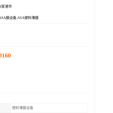
张家港市
ASA膜设备,ASA塑料薄膜
0160
塑料薄膜设备