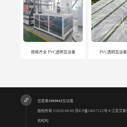
PVC透明瓦设备厂家供应
塑料瓦片制
您是第
1069842
位访客
版权所有 ©2026-08-09
苏ICP备14017122号-9
江苏艾斯
有权利.