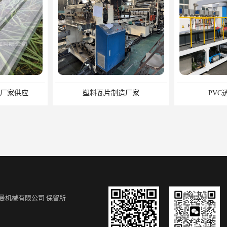
造厂家
PVC透明瓦设备
PVC波
曼机械有限公司
保留所