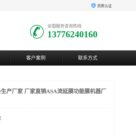
资质认证
全国服务咨询热线:
13776240160
客户案例
联系方式
备生产厂家 厂家直销ASA流延膜功能膜机器厂
起