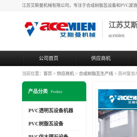
江苏艾
acemien
公司首页
供应商机
当前位置：
首页
>
供应商机
>
合成树脂瓦生产线
> 苏州复合
产品分类
Product
PVC透明瓦设备机器
PVC树脂瓦设备
PVC仿大理石设备