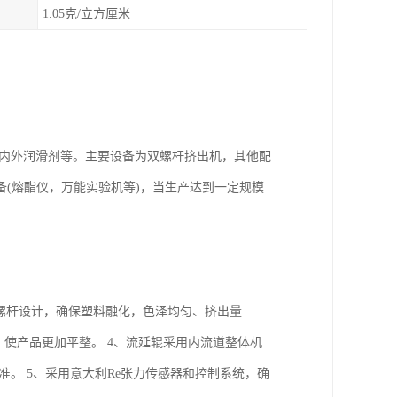
1.05克/立方厘米
、内外润滑剂等。主要设备为双螺杆挤出机，其他配
(熔酯仪，万能实验机等)，当生产达到一定规模
殊的螺杆设计，确保塑料融化，色泽均匀、挤出量
，使产品更加平整。 4、流延辊采用内流道整体机
准。 5、采用意大利Re张力传感器和控制系统，确