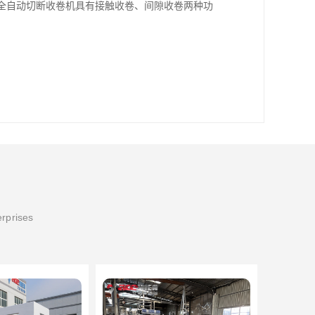
、全自动切断收卷机具有接触收卷、间隙收卷两种功
erprises