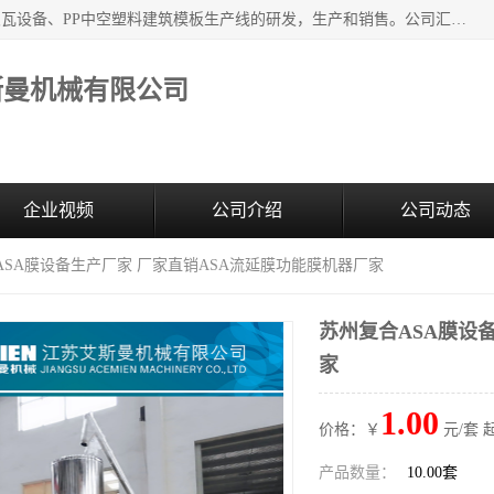
江苏艾斯曼机械有限公司，专注于合成树脂瓦设备和PVC波浪瓦设备、PP中空塑料建筑模板生产线的研发，生产和销售。公司汇集了一批专业技术领域的优秀人才，组成了以中青年科技精英为骨干的高素质科研队伍，在不断的产品研发实践中积累了丰富的产品设计经验和精深的理论知识。
斯曼机械有限公司
企业视频
公司介绍
公司动态
ASA膜设备生产厂家 厂家直销ASA流延膜功能膜机器厂家
苏州复合ASA膜设
家
1.00
价格：￥
元/套 
产品数量：
10.00套