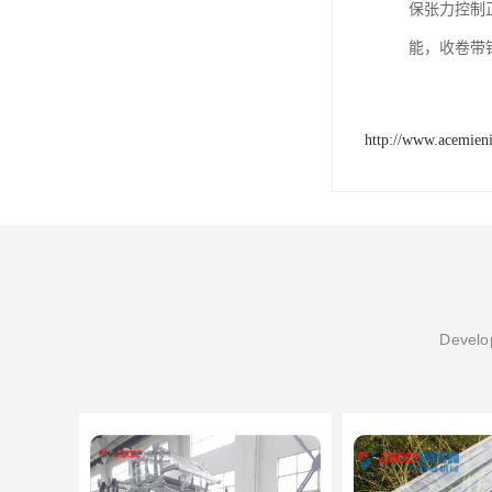
保张力控制
能，收卷带锥
http://www.acemien
Develop