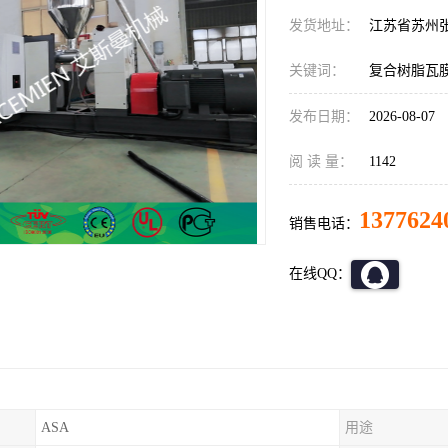
发货地址：
江苏省苏州
关键词：
复合树脂瓦膜
发布日期：
2026-08-07
阅 读 量：
1142
1377624
销售电话：
在线QQ：
ASA
用途