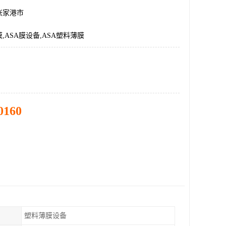
张家港市
,ASA膜设备,ASA塑料薄膜
0160
塑料薄膜设备