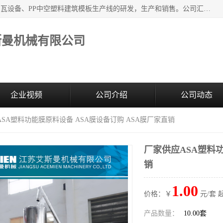
江苏艾斯曼机械有限公司，专注于合成树脂瓦设备和PVC波浪瓦设备、PP中空塑料建筑模板生产线的研发，生产和销售。公司汇集了一批专业技术领域的优秀人才，组成了以中青年科技精英为骨干的高素质科研队伍，在不断的产品研发实践中积累了丰富的产品设计经验和精深的理论知识。
斯曼机械有限公司
企业视频
公司介绍
公司动态
ASA塑料功能膜原料设备 ASA膜设备订购 ASA膜厂家直销
厂家供应ASA塑料功
销
1.00
价格：￥
元/套 
产品数量：
10.00套