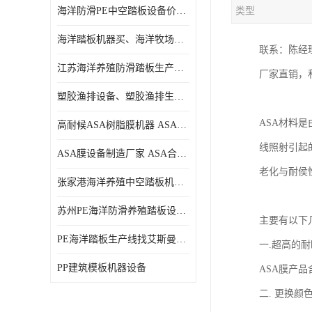
海洋防滑PE中空踏板设备价格、中空塑料海洋踏板设备价格
类型
海洋踏板机器买、海洋牧场生产线买、塑料踏板设备买
联系：陈经理 13
江苏海洋养殖防滑踏板生产线、江苏海洋养殖防滑踏板设备
厂家直销，私
塑胶渔排设备、塑胶渔排生产线、海洋踏板设备
ASA材料是由
高耐候ASA树脂膜机器 ASA装饰流延薄膜机器
线照射引起
ASA膜设备制造厂家 ASA合成树脂瓦膜设备制造口碑厂家
老化与耐侯性
张家港海洋养殖中空踏板机器价格、苏州专业生产制造PE塑胶渔排防滑踏板设备
苏州PE海洋防滑养殖踏板设备哪家专业、PE海洋防滑中空踏板生产线哪家专业
主要有以下
PE海洋踏板生产线找艾斯曼机械、海洋踏板机器找艾斯曼、PE防滑海洋养殖踏板设备价格
一.超高的耐
PP建筑模板机器设备
ASA膜产
二. 更换