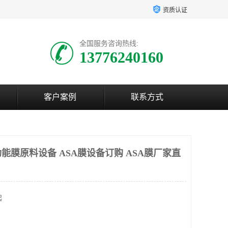
资质认证
全国服务咨询热线:
13776240160
客户案例
联系方式
能膜原料设备 ASA膜设备订购 ASA膜厂家直
起