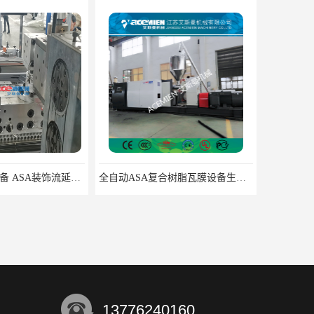
AAS塑胶原料设备 ASA装饰流延薄膜 ASA薄膜挤出机
全自动ASA复合树脂瓦膜设备生产线 ASA流延膜机组设备
13776240160