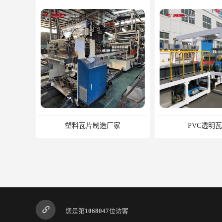
塑料瓦片制造厂家
PVC透明
您是第
1068047
位访客