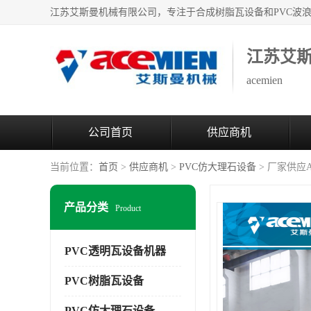
江苏艾
acemien
公司首页
供应商机
当前位置：
首页
>
供应商机
>
PVC仿大理石设备
> 厂家供应
产品分类
Product
PVC透明瓦设备机器
PVC树脂瓦设备
PVC仿大理石设备