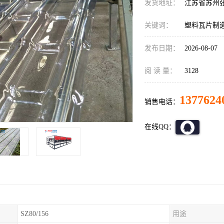
发货地址：
江苏省苏州
关键词：
塑料瓦片制造
发布日期：
2026-08-07
阅 读 量：
3128
1377624
销售电话：
在线QQ：
SZ80/156
用途