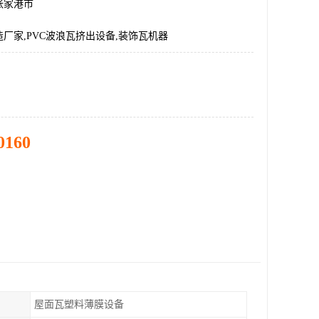
张家港市
厂家,PVC波浪瓦挤出设备,装饰瓦机器
0160
屋面瓦塑料薄膜设备