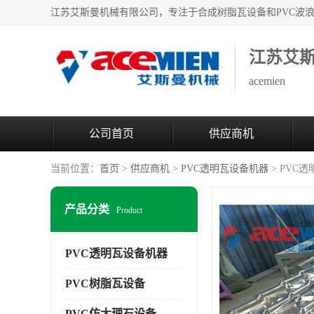
江苏艾
acemien
公司首页
供应商机
当前位置：
首页
>
供应商机
>
PVC透明瓦设备机器
> PVC
产品分类
Product
PVC透明瓦设备机器
PVC树脂瓦设备
PVC仿大理石设备