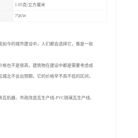
1.05克/立方厘米
75KW
现如今的城市建设中，人们都会选择它，像是一些
。
价格也不是很高，建筑物在建设中都是需要考虑成
瓦城北不会出预期，它的价格早不高不低的区间，
饰瓦机器、市政改造瓦生产线-PVC琉璃瓦生产线、