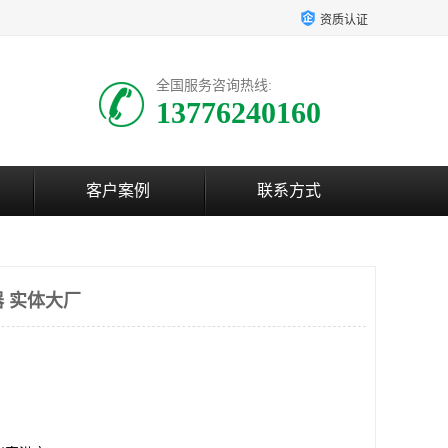
资质认证
全国服务咨询热线:
13776240160
客户案例
联系方式
器 实体大厂