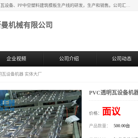
江苏艾斯曼机械有限公司，专注于合成树脂瓦设备和PVC波浪瓦设备、PP中空塑料建筑模板生产线的研发，生产和销售。公司汇集了一批专业技术领域的优秀人才，组成了以中青年科技精英为骨干的高素质科研队伍，在不断的产品研发实践中积累了丰富的产品设计经验和精深的理论知识。
斯曼机械有限公司
企业视频
公司介绍
公司动态
透明瓦设备机器 实体大厂
PVC透明瓦设备机
面议
价格：
产品数量：
500.00台