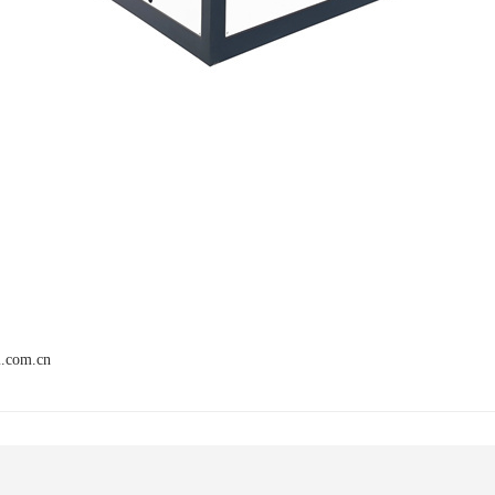
i.com.cn