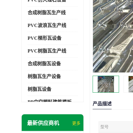
合成树脂瓦生产线
PVC波浪瓦生产线
PVC梯形瓦设备
PVC树脂瓦生产线
合成树脂瓦设备
树脂瓦生产设备
树脂瓦设备
PP中空塑料建筑模板设备
产品描述
塑料建筑模板
最新供应商机
更多
型号
PP建筑模板设备