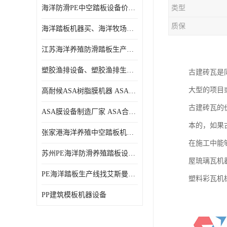
海洋防滑PE中空踏板设备价格、中空塑料海洋踏板设备价格
类型
质保
海洋踏板机器买、海洋牧场生产线买、塑料踏板设备买
江苏海洋养殖防滑踏板生产线、江苏海洋养殖防滑踏板设备
塑胶渔排设备、塑胶渔排生产线、海洋踏板设备
古建砖瓦是
大型的项目
高耐候ASA树脂膜机器 ASA装饰流延薄膜机器
古建砖瓦的
ASA膜设备制造厂家 ASA合成树脂瓦膜设备制造口碑厂家
本的，如果
张家港海洋养殖中空踏板机器价格、苏州专业生产制造PE塑胶渔排防滑踏板设备
在施工中能
苏州PE海洋防滑养殖踏板设备哪家专业、PE海洋防滑中空踏板生产线哪家专业
屋琉璃瓦机
PE海洋踏板生产线找艾斯曼机械、海洋踏板机器找艾斯曼、PE防滑海洋养殖踏板设备价格
塑料彩瓦机
PP建筑模板机器设备