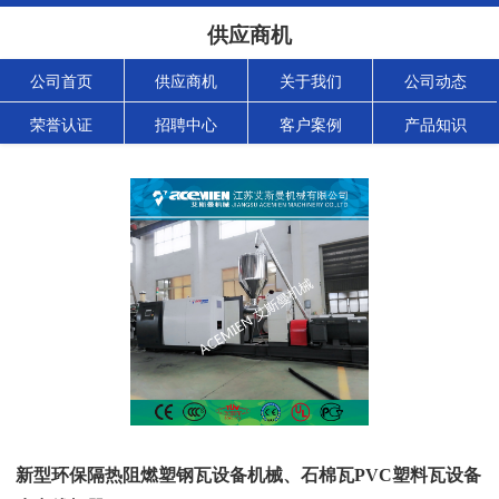
供应商机
公司首页
供应商机
关于我们
公司动态
荣誉认证
招聘中心
客户案例
产品知识
新型环保隔热阻燃塑钢瓦设备机械、石棉瓦PVC塑料瓦设备