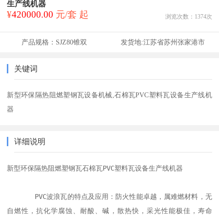
生产线机器
¥
420000.00
元/套 起
浏览次数：
1374
次
产品规格：
SJZ80锥双
发货地:
江苏省苏州张家港市
关键词
新型环保隔热阻燃塑钢瓦设备机械,石棉瓦PVC塑料瓦设备生产线机
器
详细说明
新型环保隔热阻燃塑钢瓦石棉瓦PVC塑料瓦设备生产线机器

       PVC波浪瓦的特点及应用：防火性能卓越，属难燃材料，无
自燃性，抗化学腐蚀、耐酸、碱，散热快，采光性能极佳，寿命