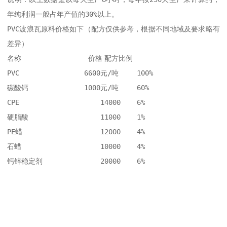
年纯利润一般占年产值的30%以上。 

PVC波浪瓦原料价格如下（配方仅供参考，根据不同地域及要求略有
差异） 

名称	            价格	配方比例

PVC	           6600元/吨	100%

碳酸钙	           1000元/吨	60%

CPE	               14000	6%

硬脂酸	               11000	1%

PE蜡	               12000	4%

石蜡	               10000	4%

钙锌稳定剂	       20000	6%
