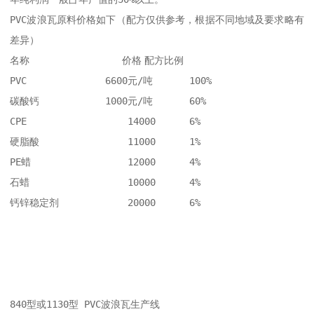
PVC波浪瓦原料价格如下（配方仅供参考，根据不同地域及要求略有
差异） 

名称	            价格	配方比例

PVC	         6600元/吨	100%

碳酸钙	         1000元/吨	60%

CPE	             14000	6%

硬脂酸	             11000	1%

PE蜡	             12000	4%

石蜡	             10000	4%

钙锌稳定剂	     20000	6%

840型或1130型 PVC波浪瓦生产线
