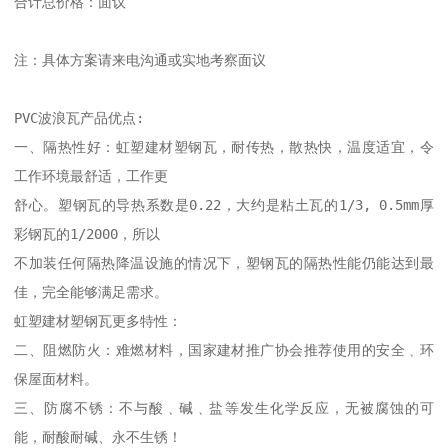
合计总价格：面议

注：具体方案请来电沟通或实地考察面议

PVC波浪瓦产品优点:

一、隔热性好：虹塑建材塑钢瓦，耐传热，散热快，温度适宜，令
工作环境最舒适，工作更

舒心。塑钢瓦的导热系数是0.22，大约是粘土瓦的1/3, 0.5mm厚
彩钢瓦的1/2000，所以

不加装任何隔热降温设施的情况下，塑钢瓦的隔热性能仍能达到最
佳，完全能够满足需求。

虹塑建材塑钢瓦更多特性：

二、阻燃防火：难燃材料，国家建材推广协会推荐使用的安全﹑环
保屋面材料。

三、防腐不锈：不与酸﹑碱﹑盐等发生化学反应，无被腐蚀的可
能，耐酸耐碱、永不生锈！
