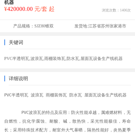
机器
¥
420000.00
元/套 起
浏览次数：
1406
次
产品规格：
SJZ80锥双
发货地:
江苏省苏州张家港市
关键词
PVC半透明瓦,波浪瓦,雨棚装饰瓦,防水瓦,屋面瓦设备生产线机器
详细说明
PVC半透明瓦 波浪瓦 雨棚装饰瓦 防水瓦 屋面瓦设备生产线机器

       PVC波浪瓦的特点及应用：防火性能卓越，属难燃材料，无
自燃性，抗化学腐蚀、耐酸、碱，散热快，采光性能极佳，寿命
长；采用特殊技术配方，耐室外大气暴晒，隔热性能好，炎热夏季